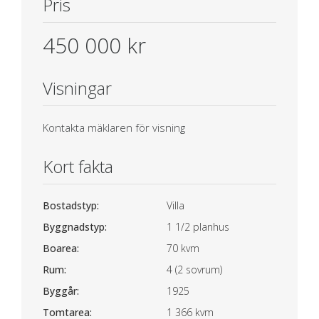
Pris
450 000 kr
Visningar
Kontakta mäklaren för visning
Kort fakta
Bostadstyp:
Villa
Byggnadstyp:
1 1/2 planhus
Boarea:
70 kvm
Rum:
4 (2 sovrum)
Byggår:
1925
Tomtarea:
1 366 kvm