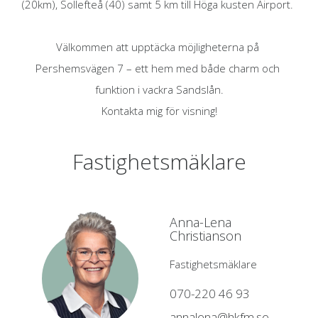
(20km), Sollefteå (40) samt 5 km till Höga kusten Airport. 

Välkommen att upptäcka möjligheterna på 
Pershemsvägen 7 – ett hem med både charm och 
funktion i vackra Sandslån.

Kontakta mig för visning!
Fastighetsmäklare
Anna-Lena
Christianson
Fastighetsmäklare
070-220 46 93
annalena@hkfm.se