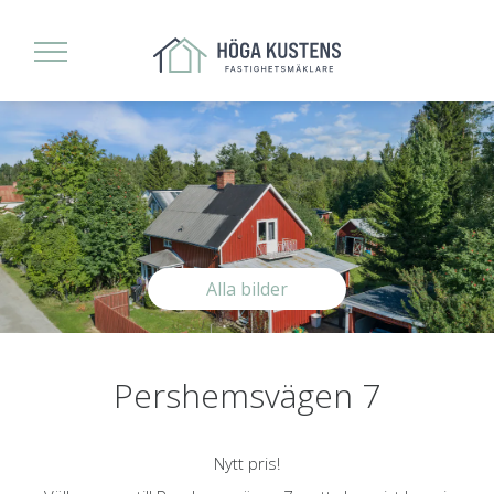
Alla bilder
Pershemsvägen 7
Nytt pris!
