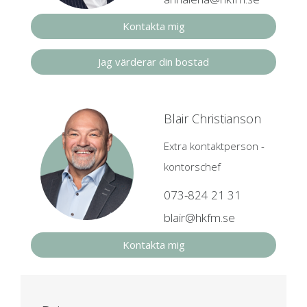
Kontakta mig
Jag värderar din bostad
Blair Christianson
Extra kontaktperson -
kontorschef
073-824 21 31
blair@hkfm.se
Kontakta mig