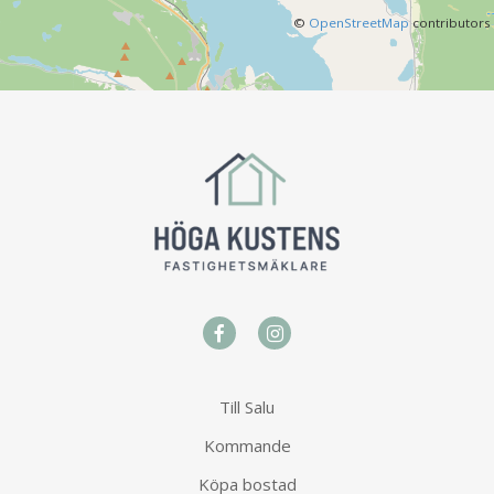
©
OpenStreetMap
contributors
Till Salu
Kommande
Köpa bostad